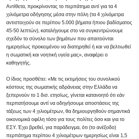
Αντίθετα, προκρίνοντας το περπάτημα αντί για τα 4
χιλιόμετρα οδήγησης μέσα στην πόλη (τα 4 χιλιόμετρα
αντιστοιχούν σε περίπου 5.000 βήματα ήπιου βαδίσματος
45-50 λεπτών), καταλήγουμε στο να συγκεντρώνουμε
σχεδόν το σύνολο των βημάτων που απαιτούνται
ημερησίως προκειμένου να διατηρηθεί ή και να βελτιωθεί
η σωματική και νοητική υγεία μας», αναφέρει ο
καθηγητής.
O ίδιος προσθέτει: «Με τις εκτιμήσεις του συνολικού
κόστους της σωματικής αδράνειας στην Ελλάδα να
ξεπερνούν το 1 δισ. ετησίως, γίνεται κατανοητό ότι εάν
περπατήσουμε αντί να οδηγήσουμε αποστάσεις της
τάξεως των 4 χιλιομέτρων, θα δημιουργηθούν σημαντικά
οικονομικά οφέλη τόσο για τους πολίτες όσο και για το
ΕΣΥ. Έχει βρεθεί, για παράδειγμα, ότι (το ανέξοδο)
περπάτημα περίπου 4 χιλιομέτρων ημερησίως είναι 1,5