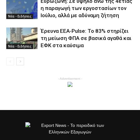
Ευρωζώνη: Σε υψηλό άνω της 4ετίας
η παραγωγή των εργοστασίων τον
Ιούλιο, αλλά με αδύναμη ζήτηση
Νέα - Ειδήσεις
Έρευνα ΕΕΑ-Pulse: Το 83% στηρίζει
τη μείωση ΦΠΑ σε βασικά αγαθά και
ΕΦΚ στα καύσιμα
Νέα - Ειδήσεις
- Advertisement -