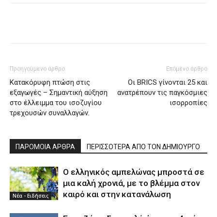
Προηγούμενο άρθρο
Επόμενο άρθρο
Κατακόρυφη πτώση στις
Οι BRICS γίνονται 25 και
εξαγωγές – Σημαντική αύξηση
ανατρέπουν τις παγκόσμιες
στο έλλειμμα του ισοζυγίου
ισορροπίες
τρεχουσών συναλλαγών.
ΠΑΡΟΜΟΙΑ ΑΡΘΡΑ
ΠΕΡΙΣΣΟΤΕΡΑ ΑΠΟ ΤΟΝ ΔΗΜΙΟΥΡΓΟ
Ο ελληνικός αμπελώνας μπροστά σε
μια καλή χρονιά, με το βλέμμα στον
καιρό και στην κατανάλωση
Νέα - Ειδήσεις