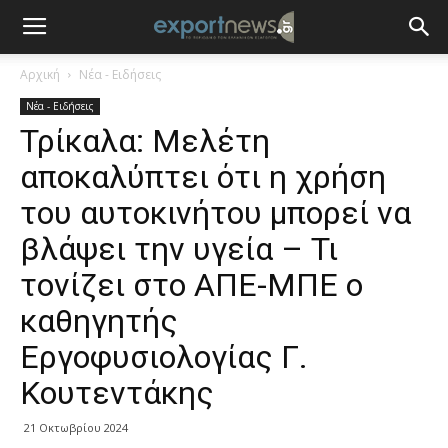
Αρχική
Νέα - Ειδήσεις
Νέα - Ειδήσεις
Τρίκαλα: Μελέτη
αποκαλύπτει ότι η χρήση
του αυτοκινήτου μπορεί να
βλάψει την υγεία – Τι
τονίζει στο ΑΠΕ-ΜΠΕ ο
καθηγητής
Εργοφυσιολογίας Γ.
Κουτεντάκης
21 Οκτωβρίου 2024