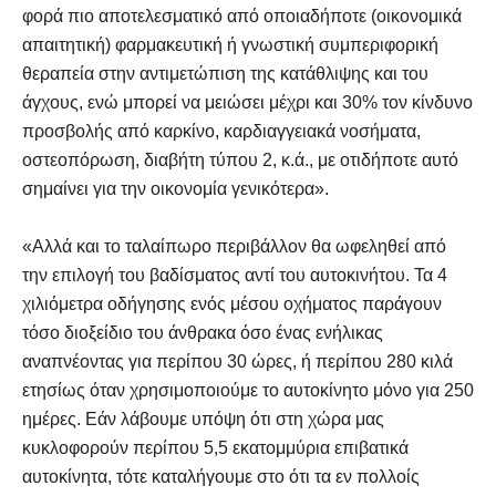
φορά πιο αποτελεσματικό από οποιαδήποτε (οικονομικά
απαιτητική) φαρμακευτική ή γνωστική συμπεριφορική
θεραπεία στην αντιμετώπιση της κατάθλιψης και του
άγχους, ενώ μπορεί να μειώσει μέχρι και 30% τον κίνδυνο
προσβολής από καρκίνο, καρδιαγγειακά νοσήματα,
οστεοπόρωση, διαβήτη τύπου 2, κ.ά., με οτιδήποτε αυτό
σημαίνει για την οικονομία γενικότερα».
«Αλλά και το ταλαίπωρο περιβάλλον θα ωφεληθεί από
την επιλογή του βαδίσματος αντί του αυτοκινήτου. Τα 4
χιλιόμετρα οδήγησης ενός μέσου οχήματος παράγουν
τόσο διοξείδιο του άνθρακα όσο ένας ενήλικας
αναπνέοντας για περίπου 30 ώρες, ή περίπου 280 κιλά
ετησίως όταν χρησιμοποιούμε το αυτοκίνητο μόνο για 250
ημέρες. Εάν λάβουμε υπόψη ότι στη χώρα μας
κυκλοφορούν περίπου 5,5 εκατομμύρια επιβατικά
αυτοκίνητα, τότε καταλήγουμε στο ότι τα εν πολλοίς