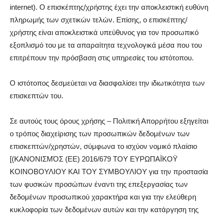
internet). Ο επισκέπτης/χρήστης έχει την αποκλειστική ευθύνη
πληρωμής των σχετικών τελών. Επίσης, ο επισκέπτης/
χρήστης είναι αποκλειστικά υπεύθυνος για τον προσωπικό
εξοπλισμό του με τα απαραίτητα τεχνολογικά μέσα που του
επιτρέπουν την πρόσβαση στις υπηρεσίες του ιστότοπου.
Ο ιστότοπος δεσμεύεται να διασφαλίσει την ιδιωτικότητα των
επισκεπτών του.
Σε αυτούς τους όρους χρήσης – Πολιτική Απορρήτου εξηγείται
ο τρόπος διαχείρισης των προσωπικών δεδομένων των
επισκεπτών/χρηστών, σύμφωνα το ισχύον νομικό πλαίσιο
[(ΚΑΝΟΝΙΣΜΌΣ (ΕΕ) 2016/679 ΤΟΥ ΕΥΡΩΠΑΪΚΟΫ
ΚΟΙΝΟΒΟΥΛΙΟΥ ΚΑΙ ΤΟΥ ΣΥΜΒΟΥΛΙΟΥ για την προστασία
των φυσικών προσώπων έναντι της επεξεργασίας των
δεδομένων προσωπικού χαρακτήρα και για την ελεύθερη
κυκλοφορία των δεδομένων αυτών και την κατάργηση της