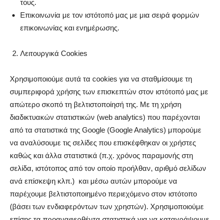
τους.
Επικοινωνία με τον ιστότοπό μας με μια σειρά φορμών
επικοινωνίας και ενημέρωσης.
Λειτουργικά Cookies
Χρησιμοποιούμε αυτά τα cookies για να σταθμίσουμε τη
συμπεριφορά χρήσης των επισκεπτών στον ιστότοπό μας με
απώτερο σκοπό τη βελτιστοποίησή της. Με τη χρήση
διαδικτυακών στατιστικών (web analytics) που παρέχονται
από τα στατιστικά της Google (Google Analytics) μπορούμε
να αναλύσουμε τις σελίδες που επισκέφθηκαν οι χρήστες
καθώς και άλλα στατιστικά (π.χ. χρόνος παραμονής στη
σελίδα, ιστότοπος από τον οποίο προήλθαν, αριθμό σελίδων
ανά επίσκεψη κλπ.) και μέσω αυτών μπορούμε να
παρέχουμε βελτιστοποιημένο περιεχόμενο στον ιστότοπο
(βάσει των ενδιαφερόντων των χρηστών). Χρησιμοποιούμε
επίσης τα προαναφερθέντα στατιστικά για να καταγράψουμε