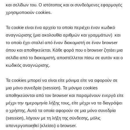
και σελίδων του. Ο ιστότοπος και οι συνδεόμενες εφαρμογές
χρησιμοποιούν cookies.
Το cookie είναι ένα αρχείο το οποίο περιέχει έναν κωδικό
αναγνώρισης (μια ακολουθία αριθμών και γραμμάτων) και
το οποίο έχει σταλεί από έναν διακομιστή σε έναν browser
όπου και αποθηκεύεται. Κάθε φορά που ο browser ζητάει μια
σελίδα από το διακομιστή, αποστέλλεται πίσω σε αυτόν και ο
κωδικός αναγνώρισης.
Τα cookies μπορεί να είναι είτε μόνιμα είτε να αφορούν σε
μια μόνο συνεδρία (session). Τα μόνιμα cookies
αποθηκεύονται από τον browser και παραμένουν ενεργά είτε
μέχρι την ημερομηνία λήξης τους, είτε μέχρι να τα διαγράψει
ο χρήστης. Αυτά τα οποία αφορούν σε μια μόνο συνεδρία
(session), λήγουν με τη λήξη της σύνδεσης, μόλις
απενεργοποιηθεί (κλείσει) ο browser.