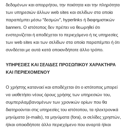
δεδομένων και απορρήτου, την ποιότητα και την πληρότητα
των υπηρεσιών άλλων web sites και σελίδων στα οποία
παραπέμπει μέσω “δεσμών”, hyperlinks ή διαφημιστικών
banners. Ο ιστότοπος δεν πρέπει να θεωρηθεί ότι
ενστερνίζεται ή αποδέχεται το περιεχόμενο ή τις υπηρεσίες
των web sites και των σελίδων στα οποία παραπέμπει ή ότι
συνδέεται με αυτά κατά οποιονδήποτε άλλο τρόπο.
ΥΠΗΡΕΣΙΕΣ ΚΑΙ ΣΕΛΙΔΕΣ ΠΡΟΣΩΠΙΚΟΥ ΧΑΡΑΚΤΗΡΑ
ΚΑΙ ΠΕΡΙΕΧΟΜΕΝΟΥ
Ο χρήστης κατανοεί και αποδέχεται ότι ο ιστότοπος μπορεί
να υιοθετήσει νέους όρους χρήσης των υπηρεσιών του,
συμπεριλαμβανομένων των χρονικών ορίων που θα
διατηρούνται στις υπηρεσίες του ιστότοπου, τα ηλεκτρονικά
μηνύματα (e-mails), τα μηνύματα (fora), οι σελίδες χρηστών,
ή/και οποιοδήποτε άλλο περιεχόμενο που αναρτά ή/και