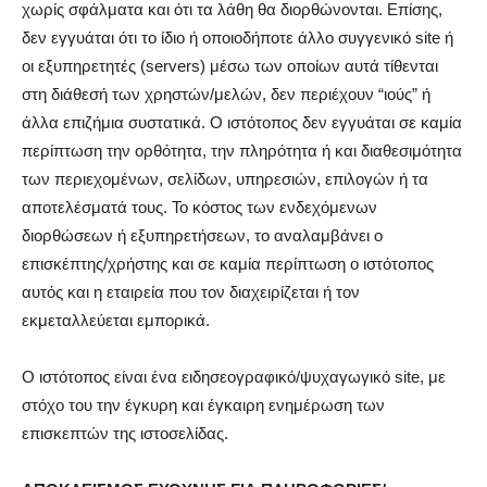
χωρίς σφάλματα και ότι τα λάθη θα διορθώνονται. Επίσης,
δεν εγγυάται ότι το ίδιο ή οποιοδήποτε άλλο συγγενικό site ή
οι εξυπηρετητές (servers) μέσω των οποίων αυτά τίθενται
στη διάθεσή των χρηστών/μελών, δεν περιέχουν “ιούς” ή
άλλα επιζήμια συστατικά. Ο ιστότοπος δεν εγγυάται σε καμία
περίπτωση την ορθότητα, την πληρότητα ή και διαθεσιμότητα
των περιεχομένων, σελίδων, υπηρεσιών, επιλογών ή τα
αποτελέσματά τους. Το κόστος των ενδεχόμενων
διορθώσεων ή εξυπηρετήσεων, το αναλαμβάνει ο
επισκέπτης/χρήστης και σε καμία περίπτωση ο ιστότοπος
αυτός και η εταιρεία που τον διαχειρίζεται ή τον
εκμεταλλεύεται εμπορικά.
Ο ιστότοπος είναι ένα ειδησεογραφικό/ψυχαγωγικό site, με
στόχο του την έγκυρη και έγκαιρη ενημέρωση των
επισκεπτών της ιστοσελίδας.