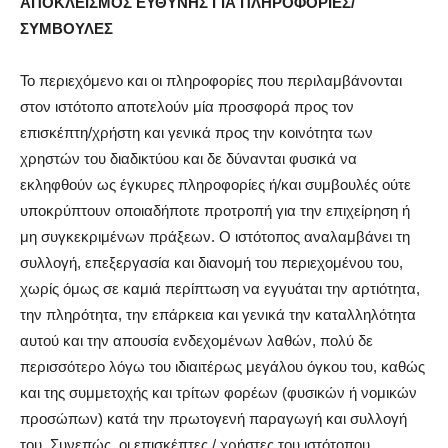
ΑΠΟΚΛΕΙΣΜΟΣ ΕΥΘΥΝΗΣ ΓΙΑ ΠΛΗΡΟΦΟΡΙΕΣ/
ΣΥΜΒΟΥΛΕΣ
Το περιεχόμενο και οι πληροφορίες που περιλαμβάνονται
στον ιστότοπο αποτελούν μία προσφορά προς τον
επισκέπτη/χρήστη και γενικά προς την κοινότητα των
χρηστών του διαδικτύου και δε δύνανται φυσικά να
εκληφθούν ως έγκυρες πληροφορίες ή/και συμβουλές ούτε
υποκρύπτουν οποιαδήποτε προτροπή για την επιχείρηση ή
μη συγκεκριμένων πράξεων. Ο ιστότοπος αναλαμβάνει τη
συλλογή, επεξεργασία και διανομή του περιεχομένου του,
χωρίς όμως σε καμιά περίπτωση να εγγυάται την αρτιότητα,
την πληρότητα, την επάρκεια και γενικά την καταλληλότητα
αυτού και την απουσία ενδεχομένων λαθών, πολύ δε
περισσότερο λόγω του ιδιαιτέρως μεγάλου όγκου του, καθώς
και της συμμετοχής και τρίτων φορέων (φυσικών ή νομικών
προσώπων) κατά την πρωτογενή παραγωγή και συλλογή
του. Συνεπώς, οι επισκέπτες / χρήστες του ιστότοπου,