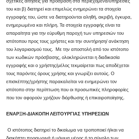
σχετικές αιτήσεις για πρόσβαση στα περιεχόμενα/υπηρεσίες
του και β) διατηρεί και επιμελώς ενημερώνει τα στοιχεία
εγγραφής του, ώστε να διατηρούνται αληθή, ακριβή, έγκυρα,
ενημερωμένα και πλήρη. Τα στοιχεία εγγραφής είναι τα
απαραίτητα για την εύρυθμη παροχή των υπηρεσιών του
ιστότοπου προς τους χρήστες και την συντήρηση/ ανάκτηση
του λογαριασμού τους. Με την αποστολή από τον ιστότοπο
των κωδικών πρόσβασης, ολοκληρώνεται η διαδικασία
εγγραφής και ο χρήστης/μέλος τεκμαίρεται πως αποδέχεται
τους παρόντες όρους χρήσης και γνωρίζει αυτούς. Ο
επισκέπτης/χρήστης παρακαλείται να ενημερώνει τον
ιστότοπο στην περίπτωση που οι προσωπικές πληροφορίες
που τον αφορούν χρήζουν διόρθωσης ή επικαιροποίησης.
ΕΝΑΡΞΗ-ΔΙΑΚΟΠΗ ΛΕΙTΟΥΡΓΙΑΣ ΥΠΗΡΕΣΙΩΝ
Ο ιστότοπος διατηρεί το δικαίωμα να τροποποιεί ή/και να
διακόπτει προσωρινά ή μόνιμα μέρος ή το σύνολο των