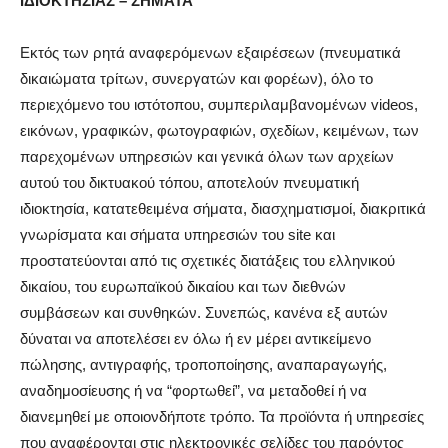
ΙΔΙΟΚΤΗΣΙΑΣ – ΣΗΜΑΤΑ
Εκτός των ρητά αναφερόμενων εξαιρέσεων (πνευματικά
δικαιώματα τρίτων, συνεργατών και φορέων), όλο το
περιεχόμενο του ιστότοπου, συμπεριλαμβανομένων videos,
εικόνων, γραφικών, φωτογραφιών, σχεδίων, κειμένων, των
παρεχομένων υπηρεσιών και γενικά όλων των αρχείων
αυτού του δικτυακού τόπου, αποτελούν πνευματική
ιδιοκτησία, κατατεθειμένα σήματα, διασχηματισμοί, διακριτικά
γνωρίσματα και σήματα υπηρεσιών του site και
προστατεύονται από τις σχετικές διατάξεις του ελληνικού
δικαίου, του ευρωπαϊκού δικαίου και των διεθνών
συμβάσεων και συνθηκών. Συνεπώς, κανένα εξ αυτών
δύναται να αποτελέσει εν όλω ή εν μέρει αντικείμενο
πώλησης, αντιγραφής, τροποποίησης, αναπαραγωγής,
αναδημοσίευσης ή να “φορτωθεί”, να μεταδοθεί ή να
διανεμηθεί με οποιονδήποτε τρόπο. Τα προϊόντα ή υπηρεσίες
που αναφέρονται στις ηλεκτρονικές σελίδες του παρόντος