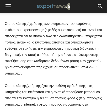
Ο επισκέπτης / χρήστης των υπηρεσιών του παρόντος
ιστότοπου exportnews.gr (εφεξής ο «ιστότοπος») κατανοεί και
αποδέχεται ότι το σύνολο των σελίδων/υπηρεσιών παρέχεται
«όπως είναι» και ο ιστότοπος αποποιείται οποιασδήποτε
ευθύνης σχετικής με την περιορισμένη χρονική διάρκεια, τη
διαγραφή, την κακή απόδοση ή την αδυναμία ηλεκτρονικής
αποθήκευσης οποιωνδήποτε δεδομένων (data) των χρηστών
ή/και οποιουδήποτε περιεχομένου προσωπικών σελίδων /
υπηρεσιών.
Ο επισκέπτης/χρήστης έχει την ευθύνη πρόσβασης στις
υπηρεσίες του ιστότοπου και η σχετική πρόσβαση μπορεί να
απαιτεί την καταβολή τελών σε τρίτους φορείς (π.χ. παροχείς
υπηρεσιών internet, χρέωση χρόνου παραμονής στο