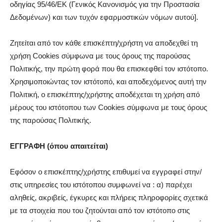
οδηγίας 95/46/ΕΚ (Γενικός Κανονισμός για την Προστασία
Δεδομένων) και των τυχόν εφαρμοστικών νόμων αυτού].
Ζητείται από τον κάθε επισκέπτη/χρήστη να αποδεχθεί τη
χρήση Cookies σύμφωνα με τους όρους της παρούσας
Πολιτικής, την πρώτη φορά που θα επισκεφθεί τον ιστότοπο.
Χρησιμοποιώντας τον ιστότοπό, και αποδεχόμενος αυτή την
Πολιτική, ο επισκέπτης/χρήστης αποδέχεται τη χρήση από
μέρους του ιστότοπου των Cookies σύμφωνα με τους όρους
της παρούσας Πολιτικής.
ΕΓΓΡΑΦΗ (όπου απαιτείται)
Εφόσον ο επισκέπτης/χρήστης επιθυμεί να εγγραφεί στην/
στις υπηρεσίες του ιστότοπου συμφωνεί να : α) παρέχει
αληθείς, ακριβείς, έγκυρες και πλήρεις πληροφορίες σχετικά
με τα στοιχεία που του ζητούνται από τον ιστότοπο στις