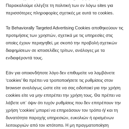
Παρακαλούμε ελέγξτε τη πολιτική των εν λόγω sites για
περισσότερες πληροφορίες σχετικές με αυτά τα cookies.
Τα Behaviorally Targeted Advertising Cookies αποθηκεύουν τις
προτιμήσεις των χρηστών, σχετικά με τις υπηρεσίες στις
οποίες έχουν περιηγηθεί, με σκοπό την προβολή σχετικών
διαφημίσεων σε ιστοσελίδες τρίτων, ανάλογες με τα
ενδιαφέροντά τους.
Εάν για οποιονδήποτε λόγο δεν επιθυμείτε να λαμβάνετε
‘cookies’ θα πρέπει να τροποποιήσετε τις ρυθμίσεις στον
browser αναλόγως ώστε είτε να σας ειδοποιεί για την χρήση
cookies είτε να μην επιτρέπει την χρήση τους. Θα πρέπει να
λάβετε υπ΄ όψιν ότι τυχόν ρυθμίσεις που δεν επιτρέπουν την
χρήση ‘cookies’ μπορεί να επηρεάσουν τον τρόπο ή/ και τη
δυνατότητα παροχής υπηρεσιών, ευκολιών ή ορισμένων
λειτουργιών από τον ιστότοπο. Η μη πραγματοποίηση