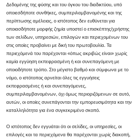
Δεδομένης της φύσης και του όγκου του διαδικτύου, υπό
οποιεσδήποτε συνθήκες, συμπεριλαμβανομένης και της
περίπτωσης αμέλειας, ο ιστότοπος δεν ευθύνεται για
οποιασδήποτε μορφής ζημία υποστεί ο επισκέπτης/χρήστης
των σελίδων, υπηρεσιών, επιλογών και περιεχομένων του
στις οποίες προβαίνει με δική του πρωτοβουλία. Τα
περιεχόμενά του παρέχονται «όπως ακριβώς είναι» χωρίς
καμία εγγύηση εκπεφρασμένη ή και συνεπαγόμενη με
οποιοδήποτε τρόπο. Στο μέγιστο βαθμό και σύμφωνα με το
νόμο, ο ιστότοπος αρνείται όλες τις εγγυήσεις
εκπεφρασμένες ή και συνεπαγόμενες,
συμπεριλαμβανομένων, όχι όμως περιοριζόμενων σε αυτό,
αυτών, οι οποίες συνεπάγονται την εμπορευσιμότητα και την
καταλληλότητα για ένα συγκεκριμένο σκοπό.
Ο ιστότοπος δεν εγγυάται ότι οι σελίδες, οι υπηρεσίες, οι
επιλογές και τα περιεχόμενα θα παρέχονται χωρίς διακοπή,