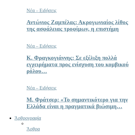
Νέα – Ειδήσεις
Αντώνιος Ζαμπέλας: Ακρογωνιαίος λίθος
της ασφάλειας τροφίμων, η επιστήμη
Νέα – Ειδήσεις
Κ. Φραγκογιάννης: Σε εξέλιξη πολλά
εγχειρήματα προς ενίσχυση του κομβικού
ρόλου…
Νέα – Ειδήσεις
Μ. Φράτσερ: «Το σημαντικότερο για την
Ελλάδα είναι η πραγματικά βιώσιμη…
Άρθρογραφία
Άρθρα