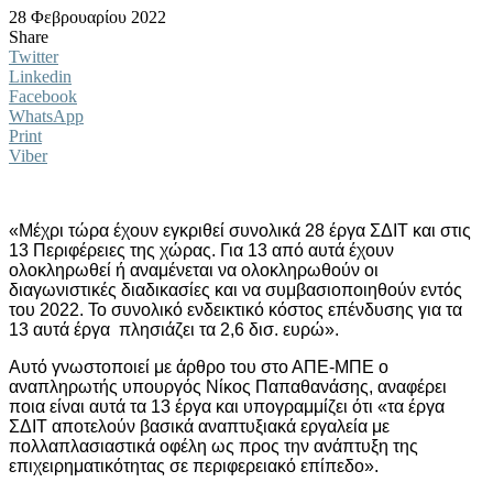
28 Φεβρουαρίου 2022
Share
Twitter
Linkedin
Facebook
WhatsApp
Print
Viber
«Μέχρι τώρα έχουν εγκριθεί συνολικά 28 έργα ΣΔΙΤ και στις
13 Περιφέρειες της χώρας. Για 13 από αυτά έχουν
ολοκληρωθεί ή αναμένεται να ολοκληρωθούν οι
διαγωνιστικές διαδικασίες και να συμβασιοποιηθούν εντός
του 2022. Το συνολικό ενδεικτικό κόστος επένδυσης για τα
13 αυτά έργα πλησιάζει τα 2,6 δισ. ευρώ».
Αυτό γνωστοποιεί με άρθρο του στο ΑΠΕ-ΜΠΕ ο
αναπληρωτής υπουργός Νίκος Παπαθανάσης, αναφέρει
ποια είναι αυτά τα 13 έργα και υπογραμμίζει ότι «τα έργα
ΣΔΙΤ αποτελούν βασικά αναπτυξιακά εργαλεία με
πολλαπλασιαστικά οφέλη ως προς την ανάπτυξη της
επιχειρηματικότητας σε περιφερειακό επίπεδο».