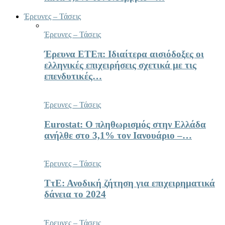
Έρευνες – Τάσεις
Έρευνες – Τάσεις
Έρευνα ΕΤΕπ: Ιδιαίτερα αισιόδοξες οι
ελληνικές επιχειρήσεις σχετικά με τις
επενδυτικές…
Έρευνες – Τάσεις
Eurostat: Ο πληθωρισμός στην Ελλάδα
ανήλθε στο 3,1% τον Ιανουάριο –…
Έρευνες – Τάσεις
ΤτΕ: Ανοδική ζήτηση για επιχειρηματικά
δάνεια το 2024
Έρευνες – Τάσεις