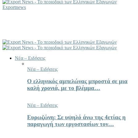
Exportnews
Νέα – Ειδήσεις
Νέα – Ειδήσεις
Ο ελληνικός αμπελώνας μπροστά σε μια
καλή χρονιά, με το βλέμμα…
Νέα – Ειδήσεις
Ευρωζώνη: Σε υψηλό άνω της 4ετίας η
παραγωγή των εργοστασίων τον…