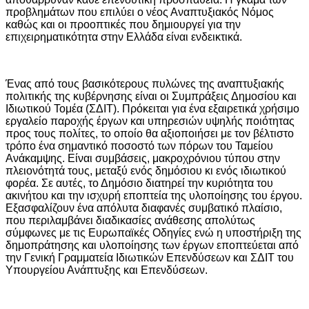
προβλημάτων που επιλύει ο νέος Αναπτυξιακός Νόμος
καθώς και οι προοπτικές που δημιουργεί για την
επιχειρηματικότητα στην Ελλάδα είναι ενδεικτικά.
Ένας από τους βασικότερους πυλώνες της αναπτυξιακής
πολιτικής της κυβέρνησης είναι οι Συμπράξεις Δημοσίου και
Ιδιωτικού Τομέα (ΣΔΙΤ). Πρόκειται για ένα εξαιρετικά χρήσιμο
εργαλείο παροχής έργων και υπηρεσιών υψηλής ποιότητας
προς τους πολίτες, το οποίο θα αξιοποιήσει με τον βέλτιστο
τρόπο ένα σημαντικό ποσοστό των πόρων του Ταμείου
Ανάκαμψης. Είναι συμβάσεις, μακροχρόνιου τύπου στην
πλειονότητά τους, μεταξύ ενός δημόσιου κι ενός ιδιωτικού
φορέα. Σε αυτές, το Δημόσιο διατηρεί την κυριότητα του
ακινήτου και την ισχυρή εποπτεία της υλοποίησης του έργου.
Εξασφαλίζουν ένα απόλυτα διαφανές συμβατικό πλαίσιο,
που περιλαμβάνει διαδικασίες ανάθεσης απολύτως
σύμφωνες με τις Ευρωπαϊκές Οδηγίες ενώ η υποστήριξη της
δημοπράτησης και υλοποίησης των έργων εποπτεύεται από
την Γενική Γραμματεία Ιδιωτικών Επενδύσεων και ΣΔΙΤ του
Υπουργείου Ανάπτυξης και Επενδύσεων.