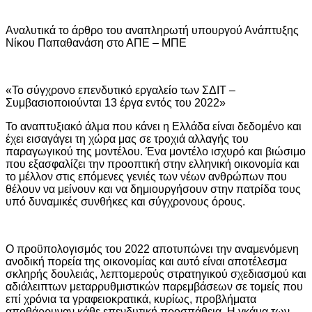
Αναλυτικά το άρθρο του αναπληρωτή υπουργού Ανάπτυξης
Νίκου Παπαθανάση στο ΑΠΕ – ΜΠΕ
«Το σύγχρονο επενδυτικό εργαλείο των ΣΔΙΤ –
Συμβασιοποιούνται 13 έργα εντός του 2022»
Το αναπτυξιακό άλμα που κάνει η Ελλάδα είναι δεδομένο και
έχει εισαγάγει τη χώρα μας σε τροχιά αλλαγής του
παραγωγικού της μοντέλου. Ένα μοντέλο ισχυρό και βιώσιμο
που εξασφαλίζει την προοπτική στην ελληνική οικονομία και
το μέλλον στις επόμενες γενιές των νέων ανθρώπων που
θέλουν να μείνουν και να δημιουργήσουν στην πατρίδα τους
υπό δυναμικές συνθήκες και σύγχρονους όρους.
Ο προϋπολογισμός του 2022 αποτυπώνει την αναμενόμενη
ανοδική πορεία της οικονομίας και αυτό είναι αποτέλεσμα
σκληρής δουλειάς, λεπτομερούς στρατηγικού σχεδιασμού και
αδιάλειπτων μεταρρυθμιστικών παρεμβάσεων σε τομείς που
επί χρόνια τα γραφειοκρατικά, κυρίως, προβλήματα
αποθάρρυναν κάθε επενδυτική προσπάθεια. Η γκάμα των