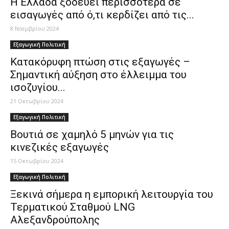
Η Ελλάδα ξοδεύει περισσότερα σε
εισαγωγές από ό,τι κερδίζει από τις...
8 Νοεμβρίου 2024
Εξαγωγική Πολιτική
Κατακόρυφη πτώση στις εξαγωγές –
Σημαντική αύξηση στο έλλειμμα του
ισοζυγίου...
21 Οκτωβρίου 2024
Εξαγωγική Πολιτική
Βουτιά σε χαμηλό 5 μηνών για τις
κινεζικές εξαγωγές
15 Οκτωβρίου 2024
Εξαγωγική Πολιτική
Ξεκινά σήμερα η εμπορική λειτουργία του
Τερματικού Σταθμού LNG
Αλεξανδρούπολης