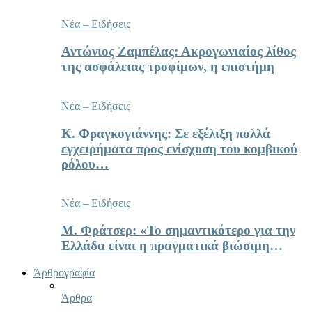
Νέα – Ειδήσεις
Αντώνιος Ζαμπέλας: Ακρογωνιαίος λίθος
της ασφάλειας τροφίμων, η επιστήμη
Νέα – Ειδήσεις
Κ. Φραγκογιάννης: Σε εξέλιξη πολλά
εγχειρήματα προς ενίσχυση του κομβικού
ρόλου…
Νέα – Ειδήσεις
Μ. Φράτσερ: «Το σημαντικότερο για την
Ελλάδα είναι η πραγματικά βιώσιμη…
Άρθρογραφία
Άρθρα