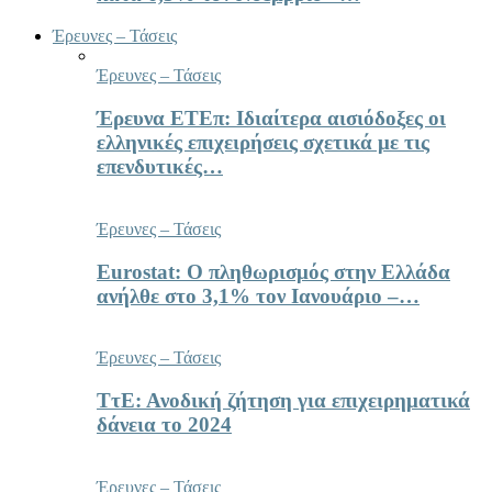
Έρευνες – Τάσεις
Έρευνες – Τάσεις
Έρευνα ΕΤΕπ: Ιδιαίτερα αισιόδοξες οι
ελληνικές επιχειρήσεις σχετικά με τις
επενδυτικές…
Έρευνες – Τάσεις
Eurostat: Ο πληθωρισμός στην Ελλάδα
ανήλθε στο 3,1% τον Ιανουάριο –…
Έρευνες – Τάσεις
ΤτΕ: Ανοδική ζήτηση για επιχειρηματικά
δάνεια το 2024
Έρευνες – Τάσεις