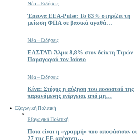
Νέα – Ειδήσεις
Έρευνα ΕΕΑ-Pulse: Το 83% στηρίζει τη
μείωση ΦΠΑ σε βασικά αγαθά…
Νέα – Ειδήσεις
ΕΛΣΤΑΤ: Άλμα 8,8% στον δείκτη Τιμών
Παραγωγού τον Ιούνιο
Νέα – Ειδήσεις
Κίνα: Στόχος η αύξηση του ποσοστού της
παραγόμενης ενέργειας από μη…
Εξαγωγική Πολιτική
Εξαγωγική Πολιτική
Ποια είναι η «γραμμή» που αποφάσισαν οι
27 της ΕΕ απέναντι…