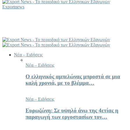
Exportnews
Νέα – Ειδήσεις
Νέα – Ειδήσεις
Ο ελληνικός αμπελώνας μπροστά σε μια
καλή χρονιά, με το βλέμμα…
Νέα – Ειδήσεις
Ευρωζώνη: Σε υψηλό άνω της 4ετίας η
παραγωγή των εργοστασίων τον…