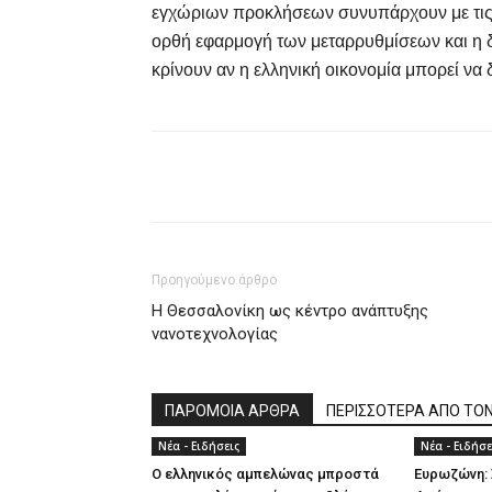
εγχώριων προκλήσεων συνυπάρχουν με τις ε
ορθή εφαρμογή των μεταρρυθμίσεων και η 
κρίνουν αν η ελληνική οικονομία μπορεί να 
Share
Προηγούμενο άρθρο
Η Θεσσαλονίκη ως κέντρο ανάπτυξης
νανοτεχνολογίας
ΠΑΡΟΜΟΙΑ ΑΡΘΡΑ
ΠΕΡΙΣΣΟΤΕΡΑ ΑΠΟ ΤΟ
Νέα - Ειδήσεις
Νέα - Ειδήσε
Ο ελληνικός αμπελώνας μπροστά
Ευρωζώνη: 