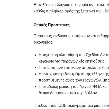
Επιπλέον, η ελληνική οικονομία αντιμετωπί
καθώς ο πληθωρισμός της ξεπερνά τον μέ
Θετικές Προοπτικές
Παρά τους κινδύνους, υπάρχουν και ενθαρρυν
οικονομίας:
Η ταχύτερη υλοποίηση του Σχεδίου Ανάκ
κεφάλαια για παραγωγικές επενδύσεις.
Η μείωση των επιτοκίων αποτελεί ευκαιρ
Η ενισχυμένη εξωστρέφεια της ελληνικής
προστιθέμενης αξίας των εξαγωγών, μπο
Η σταδιακή μείωση του “κενού” ΦΠΑ και
θετικό δημοσιονομικό περιβάλλον.
Η έκθεση του ΙΟΒΕ σκιαγραφεί μια μικτή εικ