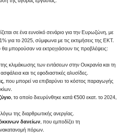
ίωση της αγοράς εργασίας.
ίζεται σε ένα ευνοϊκό σενάριο για την Ευρωζώνη, με
1% για το 2025, σύμφωνα με τις εκτιμήσεις της ΕΚΤ.
 θα μπορούσαν να εκτροχιάσουν τις προβλέψεις:
 της κλιμάκωσης των εντάσεων στην Ουκρανία και τη
ασφάλεια και τις εφοδιαστικές αλυσίδες.
ας
, που μπορεί να επιβαρύνει το κόστος παραγωγής
οκίων.
ζύγιο
, το οποίο διευρύνθηκε κατά €500 εκατ. το 2024,
ς λόγω της διαρθρωτικής ανεργίας.
κόκκινων δανείων
, που εμποδίζει τη
 ανακατανομή πόρων.