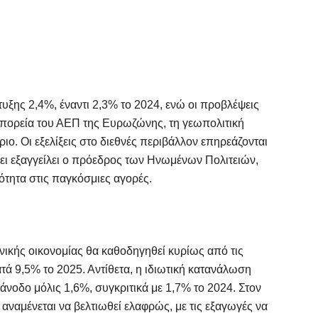
υξης 2,4%, έναντι 2,3% το 2024, ενώ οι προβλέψεις
 πορεία του ΑΕΠ της Ευρωζώνης, τη γεωπολιτική
ριο. Οι εξελίξεις στο διεθνές περιβάλλον επηρεάζονται
χει εξαγγείλει ο πρόεδρος των Ηνωμένων Πολιτειών,
ότητα στις παγκόσμιες αγορές.
νικής οικονομίας θα καθοδηγηθεί κυρίως από τις
τά 9,5% το 2025. Αντίθετα, η ιδιωτική κατανάλωση
νοδο μόλις 1,6%, συγκριτικά με 1,7% το 2024. Στον
ο αναμένεται να βελτιωθεί ελαφρώς, με τις εξαγωγές να