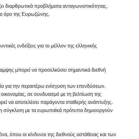
ζει διαρθρωτικά προβλήματα ανταγωνιστικότητας,
σο όρο της Ευρωζώνης.
τικές ενδείξεις για το μέλλον της ελληνικής
αμψης μπορεί να προσελκύσει σημαντικά διεθνή
ία για την περαιτέρω ενίσχυση των επενδύσεων.
 οικονομίας, σε συνδυασμό με τη βελτίωση της
ρεί να αποτελέσει παράγοντα σταθερής ανάπτυξης.
 η σύγκλιση με τα ευρωπαϊκά πρότυπα δημιουργούν
όνα, όπου οι κίνδυνοι της διεθνούς αστάθειας και των