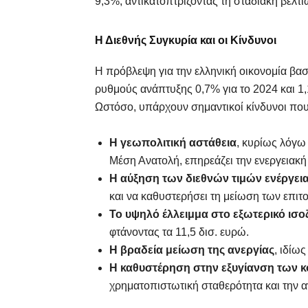
9,3%, αντικατοπτρίζοντας τη σταδιακή βελτ
Η Διεθνής Συγκυρία και οι Κίνδυνοι
Η πρόβλεψη για την ελληνική οικονομία βασ
ρυθμούς ανάπτυξης 0,7% για το 2024 και 1,
Ωστόσο, υπάρχουν σημαντικοί κίνδυνοι που
Η γεωπολιτική αστάθεια
, κυρίως λόγω
Μέση Ανατολή, επηρεάζει την ενεργειακή 
Η αύξηση των διεθνών τιμών ενέργει
και να καθυστερήσει τη μείωση των επιτ
Το υψηλό έλλειμμα στο εξωτερικό ισο
φτάνοντας τα 11,5 δισ. ευρώ.
Η βραδεία μείωση της ανεργίας
, ιδίω
Η καθυστέρηση στην εξυγίανση των 
χρηματοπιστωτική σταθερότητα και την