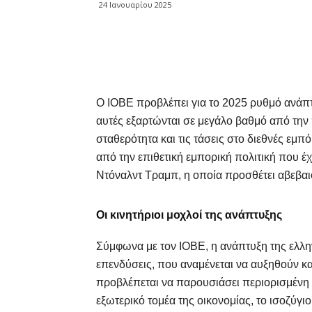
24 Ιανουαρίου 2025
Share
Ο ΙΟΒΕ προβλέπει για το 2025 ρυθμό ανάπτ
αυτές εξαρτώνται σε μεγάλο βαθμό από την
σταθερότητα και τις τάσεις στο διεθνές εμπό
από την επιθετική εμπορική πολιτική που έ
Ντόναλντ Τραμπ, η οποία προσθέτει αβεβαι
Οι κινητήριοι μοχλοί της ανάπτυξης
Σύμφωνα με τον ΙΟΒΕ, η ανάπτυξη της ελλη
επενδύσεις, που αναμένεται να αυξηθούν κα
προβλέπεται να παρουσιάσει περιορισμένη ά
εξωτερικό τομέα της οικονομίας, το ισοζύγι