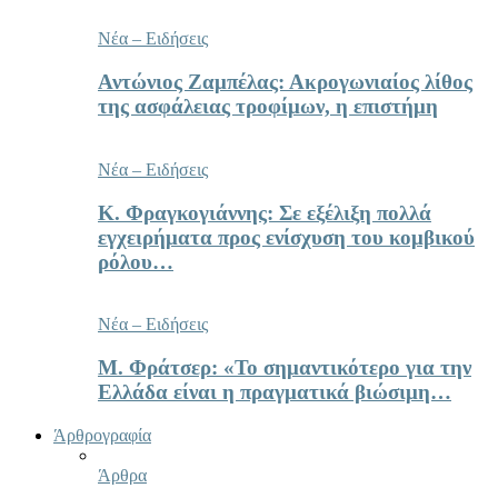
Νέα – Ειδήσεις
Αντώνιος Ζαμπέλας: Ακρογωνιαίος λίθος
της ασφάλειας τροφίμων, η επιστήμη
Νέα – Ειδήσεις
Κ. Φραγκογιάννης: Σε εξέλιξη πολλά
εγχειρήματα προς ενίσχυση του κομβικού
ρόλου…
Νέα – Ειδήσεις
Μ. Φράτσερ: «Το σημαντικότερο για την
Ελλάδα είναι η πραγματικά βιώσιμη…
Άρθρογραφία
Άρθρα