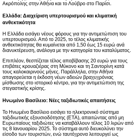
Ακρόπολης στην Αθήνα και το Λούβρο στο Παρίσι.
Ελλάδα: Διαχείριση υπερτουρισμού και κλιματική
ανθεκτικότητα
Η Ελλάδα εισάγει νέους φόρους για την αντιμετώπιση του
υπερτουρισμού. Από το 2025, το τέλος κλιματικής
ανθεκτικότητας θα κυμαίνεται από 1,50 έως 15 ευρώ ανά
διανυκτέρευση, ανάλογα με την κατηγορία του καταλύματος.
Επιπλέον, θεσπίζεται τέλος αποβίβασης 20 ευρώ για τους
επιβάτες κρουαζιέρας στη Μύκονο και τη Σαντορίνη κατά
τους καλοκαιρινούς μήνες. Παράλληλα, στην Αθήνα
απαγορεύεται η έκδοση νέων αδειών βραχυχρόνιας
μίσθωσης στο ιστορικό κέντρο, για την αντιμετώπιση της
στεγαστικής κρίσης.
Ηνωμένο Βασίλειο: Νέες ταξιδιωτικές απαιτήσεις
Το Ηνωμένο Βασίλειο εισάγει το ηλεκτρονικό σύστημα
ταξιδιωτικής εξουσιοδότησης (ETA), απαιτώντας από μη
Ευρωπαίους ταξιδιώτες να καταβάλλουν τέλος 10 λιρών από
τις 8 Ιανουαρίου 2025. Το σύστημα αυτό διευκολύνει την
είσοδο των τουριστών, ενώ ταυτόχρονα λειτουργεί ως