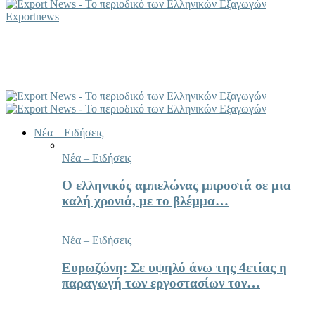
Exportnews
Νέα – Ειδήσεις
Νέα – Ειδήσεις
Ο ελληνικός αμπελώνας μπροστά σε μια
καλή χρονιά, με το βλέμμα…
Νέα – Ειδήσεις
Ευρωζώνη: Σε υψηλό άνω της 4ετίας η
παραγωγή των εργοστασίων τον…