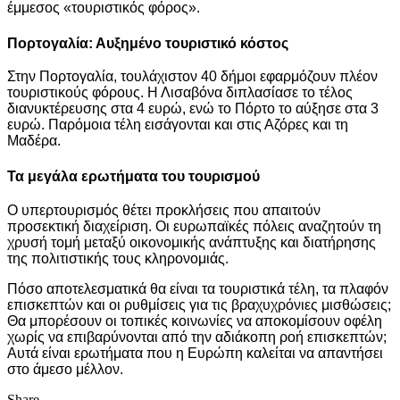
έμμεσος «τουριστικός φόρος».
Πορτογαλία: Αυξημένο τουριστικό κόστος
Στην Πορτογαλία, τουλάχιστον 40 δήμοι εφαρμόζουν πλέον
τουριστικούς φόρους. Η Λισαβόνα διπλασίασε το τέλος
διανυκτέρευσης στα 4 ευρώ, ενώ το Πόρτο το αύξησε στα 3
ευρώ. Παρόμοια τέλη εισάγονται και στις Αζόρες και τη
Μαδέρα.
Τα μεγάλα ερωτήματα του τουρισμού
Ο υπερτουρισμός θέτει προκλήσεις που απαιτούν
προσεκτική διαχείριση. Οι ευρωπαϊκές πόλεις αναζητούν τη
χρυσή τομή μεταξύ οικονομικής ανάπτυξης και διατήρησης
της πολιτιστικής τους κληρονομιάς.
Πόσο αποτελεσματικά θα είναι τα τουριστικά τέλη, τα πλαφόν
επισκεπτών και οι ρυθμίσεις για τις βραχυχρόνιες μισθώσεις;
Θα μπορέσουν οι τοπικές κοινωνίες να αποκομίσουν οφέλη
χωρίς να επιβαρύνονται από την αδιάκοπη ροή επισκεπτών;
Αυτά είναι ερωτήματα που η Ευρώπη καλείται να απαντήσει
στο άμεσο μέλλον.
Share