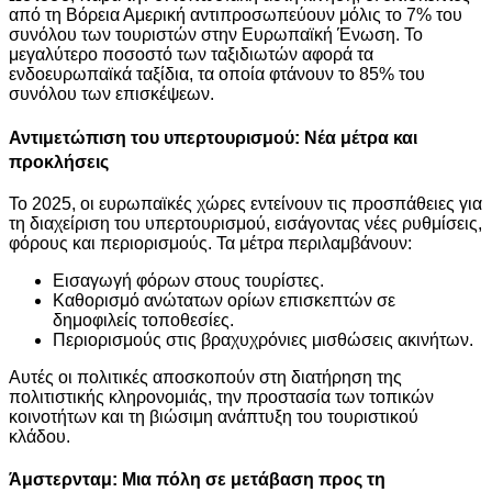
από τη Βόρεια Αμερική αντιπροσωπεύουν μόλις το 7% του
συνόλου των τουριστών στην Ευρωπαϊκή Ένωση. Το
μεγαλύτερο ποσοστό των ταξιδιωτών αφορά τα
ενδοευρωπαϊκά ταξίδια, τα οποία φτάνουν το 85% του
συνόλου των επισκέψεων.
Αντιμετώπιση του υπερτουρισμού: Νέα μέτρα και
προκλήσεις
Το 2025, οι ευρωπαϊκές χώρες εντείνουν τις προσπάθειες για
τη διαχείριση του υπερτουρισμού, εισάγοντας νέες ρυθμίσεις,
φόρους και περιορισμούς. Τα μέτρα περιλαμβάνουν:
Εισαγωγή φόρων στους τουρίστες.
Καθορισμό ανώτατων ορίων επισκεπτών σε
δημοφιλείς τοποθεσίες.
Περιορισμούς στις βραχυχρόνιες μισθώσεις ακινήτων.
Αυτές οι πολιτικές αποσκοπούν στη διατήρηση της
πολιτιστικής κληρονομιάς, την προστασία των τοπικών
κοινοτήτων και τη βιώσιμη ανάπτυξη του τουριστικού
κλάδου.
Άμστερνταμ: Μια πόλη σε μετάβαση προς τη