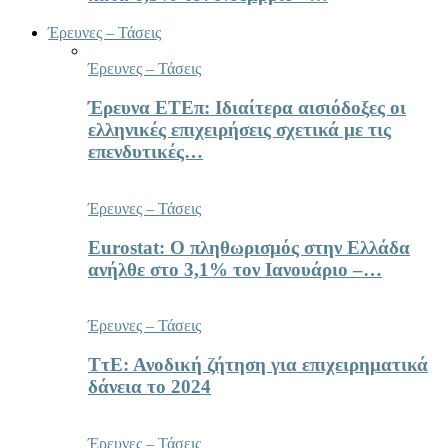
Έρευνες – Τάσεις
Έρευνες – Τάσεις
Έρευνα ΕΤΕπ: Ιδιαίτερα αισιόδοξες οι
ελληνικές επιχειρήσεις σχετικά με τις
επενδυτικές…
Έρευνες – Τάσεις
Eurostat: Ο πληθωρισμός στην Ελλάδα
ανήλθε στο 3,1% τον Ιανουάριο –…
Έρευνες – Τάσεις
ΤτΕ: Ανοδική ζήτηση για επιχειρηματικά
δάνεια το 2024
Έρευνες – Τάσεις