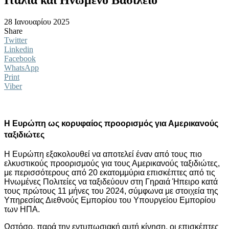
28 Ιανουαρίου 2025
Share
Twitter
Linkedin
Facebook
WhatsApp
Print
Viber
Η Ευρώπη ως κορυφαίος προορισμός για Αμερικανούς
ταξιδιώτες
Η Ευρώπη εξακολουθεί να αποτελεί έναν από τους πιο
ελκυστικούς προορισμούς για τους Αμερικανούς ταξιδιώτες,
με περισσότερους από 20 εκατομμύρια επισκέπτες από τις
Ηνωμένες Πολιτείες να ταξιδεύουν στη Γηραιά Ήπειρο κατά
τους πρώτους 11 μήνες του 2024, σύμφωνα με στοιχεία της
Υπηρεσίας Διεθνούς Εμπορίου του Υπουργείου Εμπορίου
των ΗΠΑ.
Ωστόσο, παρά την εντυπωσιακή αυτή κίνηση, οι επισκέπτες