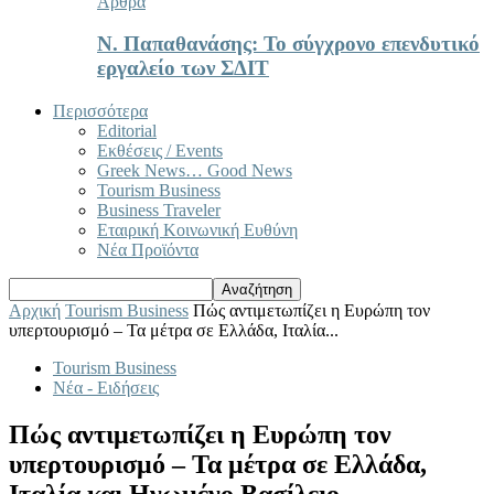
Άρθρα
Ν. Παπαθανάσης: Το σύγχρονο επενδυτικό
εργαλείο των ΣΔΙΤ
Περισσότερα
Editorial
Εκθέσεις / Events
Greek News… Good News
Tourism Business
Business Traveler
Εταιρική Κοινωνική Ευθύνη
Νέα Προϊόντα
Αρχική
Tourism Business
Πώς αντιμετωπίζει η Ευρώπη τον
υπερτουρισμό – Τα μέτρα σε Ελλάδα, Ιταλία...
Tourism Business
Νέα - Ειδήσεις
Πώς αντιμετωπίζει η Ευρώπη τον
υπερτουρισμό – Τα μέτρα σε Ελλάδα,
Ιταλία και Ηνωμένο Βασίλειο