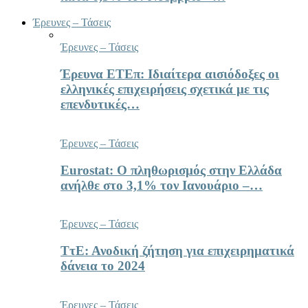
Έρευνες – Τάσεις
Έρευνες – Τάσεις
Έρευνα ΕΤΕπ: Ιδιαίτερα αισιόδοξες οι
ελληνικές επιχειρήσεις σχετικά με τις
επενδυτικές…
Έρευνες – Τάσεις
Eurostat: Ο πληθωρισμός στην Ελλάδα
ανήλθε στο 3,1% τον Ιανουάριο –…
Έρευνες – Τάσεις
ΤτΕ: Ανοδική ζήτηση για επιχειρηματικά
δάνεια το 2024
Έρευνες – Τάσεις