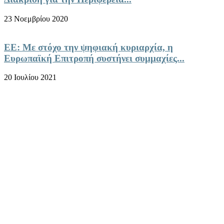
23 Νοεμβρίου 2020
ΕΕ: Με στόχο την ψηφιακή κυριαρχία, η
Ευρωπαϊκή Επιτροπή συστήνει συμμαχίες...
20 Ιουλίου 2021