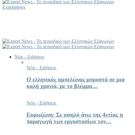
Exportnews
Νέα – Ειδήσεις
Νέα – Ειδήσεις
Ο ελληνικός αμπελώνας μπροστά σε μια
καλή χρονιά, με το βλέμμα…
Νέα – Ειδήσεις
Ευρωζώνη: Σε υψηλό άνω της 4ετίας η
παραγωγή των εργοστασίων τον…