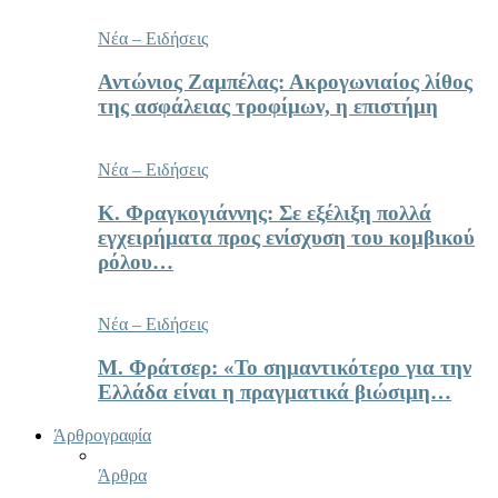
Νέα – Ειδήσεις
Αντώνιος Ζαμπέλας: Ακρογωνιαίος λίθος
της ασφάλειας τροφίμων, η επιστήμη
Νέα – Ειδήσεις
Κ. Φραγκογιάννης: Σε εξέλιξη πολλά
εγχειρήματα προς ενίσχυση του κομβικού
ρόλου…
Νέα – Ειδήσεις
Μ. Φράτσερ: «Το σημαντικότερο για την
Ελλάδα είναι η πραγματικά βιώσιμη…
Άρθρογραφία
Άρθρα