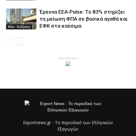
Έρευνα ΕΕΑ-Pulse: Το 83% στηρίζει
τη μείωση ΦΠΑ σε βασικά αγαθά και
ΕΦΚ στα καύσιμα
Νέα - Ειδήσεις
- Advertisement -
Exportnews.gr - Το περιοδικό των Ελληνικών
Εξαγωγών