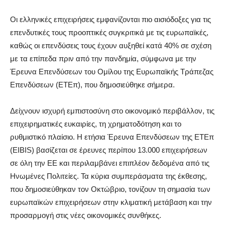
Οι ελληνικές επιχειρήσεις εμφανίζονται πιο αισιόδοξες για τις
επενδυτικές τους προοπτικές συγκριτικά με τις ευρωπαϊκές,
καθώς οι επενδύσεις τους έχουν αυξηθεί κατά 40% σε σχέση
με τα επίπεδα πριν από την πανδημία, σύμφωνα με την
Έρευνα Επενδύσεων του Ομίλου της Ευρωπαϊκής Τράπεζας
Επενδύσεων (ΕΤΕπ), που δημοσιεύθηκε σήμερα.
Δείχνουν ισχυρή εμπιστοσύνη στο οικονομικό περιβάλλον, τις
επιχειρηματικές ευκαιρίες, τη χρηματοδότηση και το
ρυθμιστικό πλαίσιο. Η ετήσια Έρευνα Επενδύσεων της ΕΤΕπ
(EIBIS) βασίζεται σε έρευνες περίπου 13.000 επιχειρήσεων
σε όλη την ΕΕ και περιλαμβάνει επιπλέον δεδομένα από τις
Ηνωμένες Πολιτείες. Τα κύρια συμπεράσματα της έκθεσης,
που δημοσιεύθηκαν τον Οκτώβριο, τονίζουν τη σημασία των
ευρωπαϊκών επιχειρήσεων στην κλιματική μετάβαση και την
προσαρμογή στις νέες οικονομικές συνθήκες.