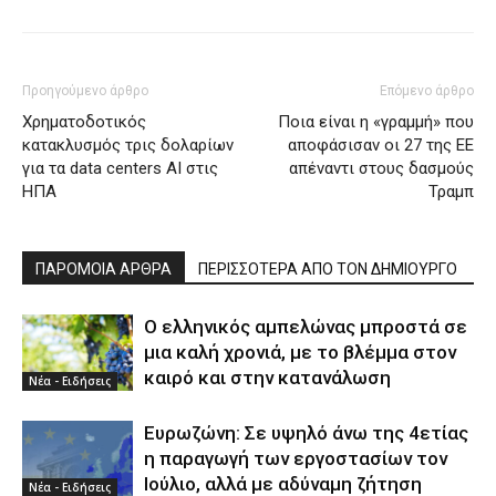
Προηγούμενο άρθρο
Επόμενο άρθρο
Χρηματοδοτικός
Ποια είναι η «γραμμή» που
κατακλυσμός τρις δολαρίων
αποφάσισαν οι 27 της ΕΕ
για τα data centers AI στις
απέναντι στους δασμούς
ΗΠΑ
Τραμπ
ΠΑΡΟΜΟΙΑ ΑΡΘΡΑ
ΠΕΡΙΣΣΟΤΕΡΑ ΑΠΟ ΤΟΝ ΔΗΜΙΟΥΡΓΟ
Ο ελληνικός αμπελώνας μπροστά σε
μια καλή χρονιά, με το βλέμμα στον
καιρό και στην κατανάλωση
Νέα - Ειδήσεις
Ευρωζώνη: Σε υψηλό άνω της 4ετίας
η παραγωγή των εργοστασίων τον
Ιούλιο, αλλά με αδύναμη ζήτηση
Νέα - Ειδήσεις