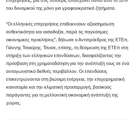
επιχειρήσεις, μία στις τέσσερις απασχολεί πάνω από το 10%
του δυναμικού της μόνο για γραφειοκρατικά ζητήματα.
“Οι ελληνικές επιχειρήσεις επιδεικνύουν αξιοσημείωτη
ανθεκτικότητα και αισιοδοξία, παρά τις παγκόσμιες
οικονομικές προκλήσεις”, δήλωσε ο Αντιπρόεδρος της ΕΤΕπ,
Γιάννης Τσακίρης. Τόνισε, επίσης, τη δέσμευση της ΕΤΕπ στη
στήριξη των ελληνικών επενδύσεων, διασφαλίζοντας την
πρόσβαση στη χρηματοδότηση για την ανάπτυξή τους σε ένα
ανταγωνιστικό διεθνές περιβάλλον. Οι επενδύσεις
επικεντρώνονται στη βιώσιμη ενέργεια, την επιχειρηματική
καινοτομία και την κλιματική προσαρμογή, βασικούς
παράγοντες για τη μελλοντική οικονομική ανάπτυξη της
χώρας.