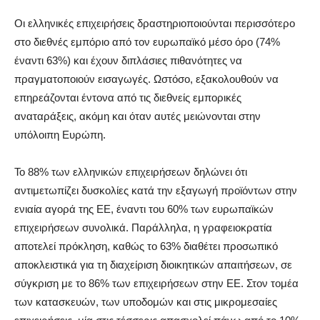
Οι ελληνικές επιχειρήσεις δραστηριοποιούνται περισσότερο
στο διεθνές εμπόριο από τον ευρωπαϊκό μέσο όρο (74%
έναντι 63%) και έχουν διπλάσιες πιθανότητες να
πραγματοποιούν εισαγωγές. Ωστόσο, εξακολουθούν να
επηρεάζονται έντονα από τις διεθνείς εμπορικές
αναταράξεις, ακόμη και όταν αυτές μειώνονται στην
υπόλοιπη Ευρώπη.
Το 88% των ελληνικών επιχειρήσεων δηλώνει ότι
αντιμετωπίζει δυσκολίες κατά την εξαγωγή προϊόντων στην
ενιαία αγορά της ΕΕ, έναντι του 60% των ευρωπαϊκών
επιχειρήσεων συνολικά. Παράλληλα, η γραφειοκρατία
αποτελεί πρόκληση, καθώς το 63% διαθέτει προσωπικό
αποκλειστικά για τη διαχείριση διοικητικών απαιτήσεων, σε
σύγκριση με το 86% των επιχειρήσεων στην ΕΕ. Στον τομέα
των κατασκευών, των υποδομών και στις μικρομεσαίες