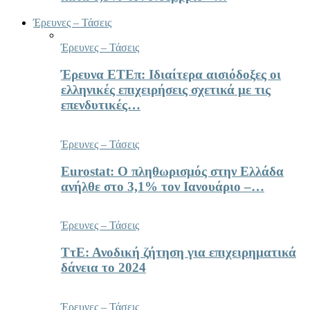
Έρευνες – Τάσεις
Έρευνες – Τάσεις
Έρευνα ΕΤΕπ: Ιδιαίτερα αισιόδοξες οι
ελληνικές επιχειρήσεις σχετικά με τις
επενδυτικές…
Έρευνες – Τάσεις
Eurostat: Ο πληθωρισμός στην Ελλάδα
ανήλθε στο 3,1% τον Ιανουάριο –…
Έρευνες – Τάσεις
ΤτΕ: Ανοδική ζήτηση για επιχειρηματικά
δάνεια το 2024
Έρευνες – Τάσεις