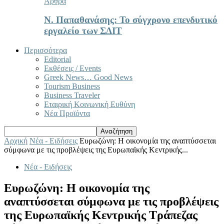
Άρθρα
Ν. Παπαθανάσης: Το σύγχρονο επενδυτικό
εργαλείο των ΣΔΙΤ
Περισσότερα
Editorial
Εκθέσεις / Events
Greek News… Good News
Tourism Business
Business Traveler
Εταιρική Κοινωνική Ευθύνη
Νέα Προϊόντα
Αρχική
Νέα - Ειδήσεις
Ευρωζώνη: Η οικονομία της αναπτύσσεται
σύμφωνα με τις προβλέψεις της Ευρωπαϊκής Κεντρικής...
Νέα - Ειδήσεις
Ευρωζώνη: Η οικονομία της
αναπτύσσεται σύμφωνα με τις προβλέψεις
της Ευρωπαϊκής Κεντρικής Τράπεζας