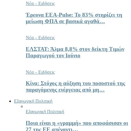
Νέα – Ειδήσεις
Έρευνα ΕΕΑ-Pulse: Το 83% στηρίζει τη
μείωση ΦΠΑ σε βασικά αγαθά…
Νέα – Ειδήσεις
ΕΛΣΤΑΤ: Άλμα 8,8% στον δείκτη Τιμών
Παραγωγού τον Ιούνιο
Νέα – Ειδήσεις
Κίνα: Στόχος η αύξηση του ποσοστού της
παραγόμενης ενέργειας από μη…
Εξαγωγική Πολιτική
Εξαγωγική Πολιτική
Ποια είναι η «γραμμή» που αποφάσισαν οι
27 της ΕΕ απέναντι…