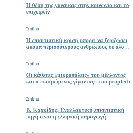
Η θέση της γυναίκας στην κοινωνία και το
επιχειρείν
Άρθρα
Η επισιτιστική κρίση μπορεί να ξεριζώσει
ακόμα περισσότερους ανθρώπους σε όλο…
Άρθρα
Οι κάθετες «μικροπόλεις» του μέλλοντος
και ο «κοιμώμενος γίγαντας» του proptech
Άρθρα
Β. Κορκίδης: Εναλλακτική επισιτιστική
πηγή είναι η ελληνική παραγωγή