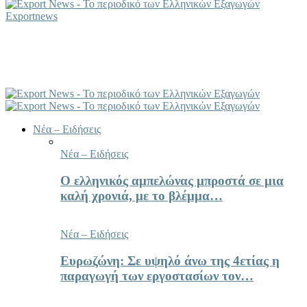
Exportnews
Νέα – Ειδήσεις
Νέα – Ειδήσεις
Ο ελληνικός αμπελώνας μπροστά σε μια
καλή χρονιά, με το βλέμμα…
Νέα – Ειδήσεις
Ευρωζώνη: Σε υψηλό άνω της 4ετίας η
παραγωγή των εργοστασίων τον…