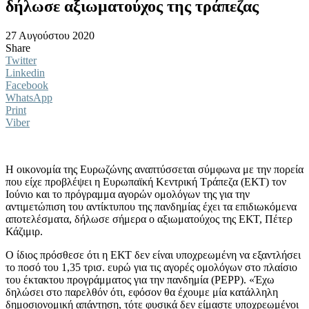
δήλωσε αξιωματούχος της τράπεζας
27 Αυγούστου 2020
Share
Twitter
Linkedin
Facebook
WhatsApp
Print
Viber
Η οικονομία της Ευρωζώνης αναπτύσσεται σύμφωνα με την πορεία
που είχε προβλέψει η Ευρωπαϊκή Κεντρική Τράπεζα (ΕΚΤ) τον
Ιούνιο και το πρόγραμμα αγορών ομολόγων της για την
αντιμετώπιση του αντίκτυπου της πανδημίας έχει τα επιδιωκόμενα
αποτελέσματα, δήλωσε σήμερα ο αξιωματούχος της ΕΚΤ, Πέτερ
Κάζιμιρ.
Ο ίδιος πρόσθεσε ότι η ΕΚΤ δεν είναι υποχρεωμένη να εξαντλήσει
το ποσό του 1,35 τρισ. ευρώ για τις αγορές ομολόγων στο πλαίσιο
του έκτακτου προγράμματος για την πανδημία (PEPP). «Έχω
δηλώσει στο παρελθόν ότι, εφόσον θα έχουμε μία κατάλληλη
δημοσιονομική απάντηση, τότε φυσικά δεν είμαστε υποχρεωμένοι