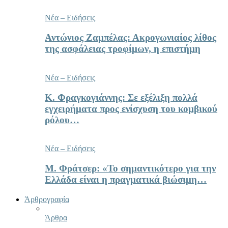
Νέα – Ειδήσεις
Αντώνιος Ζαμπέλας: Ακρογωνιαίος λίθος
της ασφάλειας τροφίμων, η επιστήμη
Νέα – Ειδήσεις
Κ. Φραγκογιάννης: Σε εξέλιξη πολλά
εγχειρήματα προς ενίσχυση του κομβικού
ρόλου…
Νέα – Ειδήσεις
Μ. Φράτσερ: «Το σημαντικότερο για την
Ελλάδα είναι η πραγματικά βιώσιμη…
Άρθρογραφία
Άρθρα