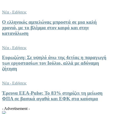
Νέα - Ειδήσεις
Ο ελληνικός αμπελώνας μπροστά σε μια καλή
χρονιά, με το βλέμμα στον καιρό και στην
κατανάλωση
Νέα - Ειδήσεις
Ευρωζώνη: Σε υψηλό άνω της 4ετίας η παραγωγή
των εργοστασίων τον Ιούλιο, αλλά με αδύναμη
ζήτηση
Νέα - Ειδήσεις
Έρευνα ΕΕΑ-Pulse: Το 83% στηρίζει τη μείωση
ΦΠΑ σε βασικά αγαθά και ΕΦΚ στα καύσιμα
- Advertisement -