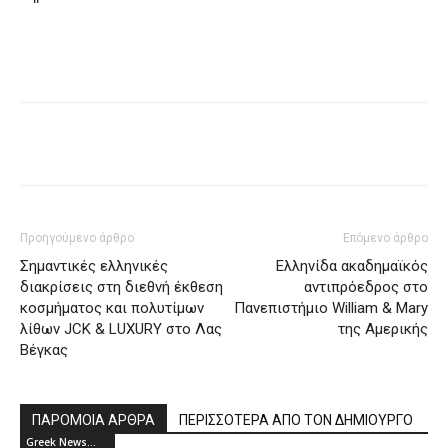
Προηγούμενο άρθρο
Επόμενο άρθρο
Σημαντικές ελληνικές
Ελληνίδα ακαδημαϊκός
διακρίσεις στη διεθνή έκθεση
αντιπρόεδρος στο
κοσμήματος και πολυτίμων
Πανεπιστήμιο William & Mary
λίθων JCK & LUXURY στο Λας
της Αμερικής
Βέγκας
ΠΑΡΟΜΟΙΑ ΑΡΘΡΑ
ΠΕΡΙΣΣΟΤΕΡΑ ΑΠΟ ΤΟΝ ΔΗΜΙΟΥΡΓΟ
Greek News...