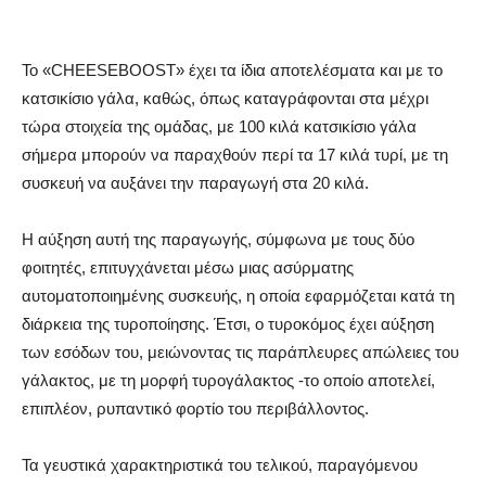
Το «CHEESEBOOST» έχει τα ίδια αποτελέσματα και με το
κατσικίσιο γάλα, καθώς, όπως καταγράφονται στα μέχρι
τώρα στοιχεία της ομάδας, με 100 κιλά κατσικίσιο γάλα
σήμερα μπορούν να παραχθούν περί τα 17 κιλά τυρί, με τη
συσκευή να αυξάνει την παραγωγή στα 20 κιλά.
Η αύξηση αυτή της παραγωγής, σύμφωνα με τους δύο
φοιτητές, επιτυγχάνεται μέσω μιας ασύρματης
αυτοματοποιημένης συσκευής, η οποία εφαρμόζεται κατά τη
διάρκεια της τυροποίησης. Έτσι, ο τυροκόμος έχει αύξηση
των εσόδων του, μειώνοντας τις παράπλευρες απώλειες του
γάλακτος, με τη μορφή τυρογάλακτος -το οποίο αποτελεί,
επιπλέον, ρυπαντικό φορτίο του περιβάλλοντος.
Τα γευστικά χαρακτηριστικά του τελικού, παραγόμενου