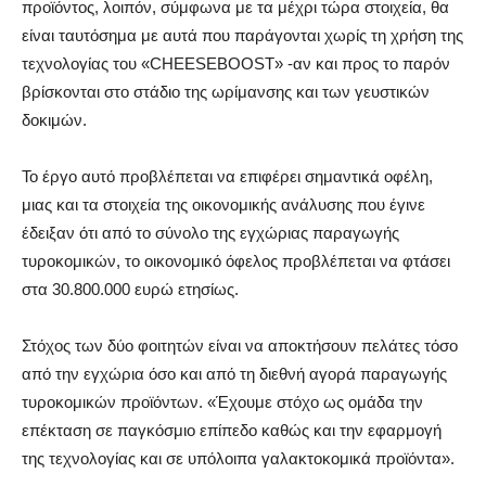
προϊόντος, λοιπόν, σύμφωνα με τα μέχρι τώρα στοιχεία, θα
είναι ταυτόσημα με αυτά που παράγονται χωρίς τη χρήση της
τεχνολογίας του «CHEESEBOOST» -αν και προς το παρόν
βρίσκονται στο στάδιο της ωρίμανσης και των γευστικών
δοκιμών.
Το έργο αυτό προβλέπεται να επιφέρει σημαντικά οφέλη,
μιας και τα στοιχεία της οικονομικής ανάλυσης που έγινε
έδειξαν ότι από το σύνολο της εγχώριας παραγωγής
τυροκομικών, το οικονομικό όφελος προβλέπεται να φτάσει
στα 30.800.000 ευρώ ετησίως.
Στόχος των δύο φοιτητών είναι να αποκτήσουν πελάτες τόσο
από την εγχώρια όσο και από τη διεθνή αγορά παραγωγής
τυροκομικών προϊόντων. «Έχουμε στόχο ως ομάδα την
επέκταση σε παγκόσμιο επίπεδο καθώς και την εφαρμογή
της τεχνολογίας και σε υπόλοιπα γαλακτοκομικά προϊόντα».