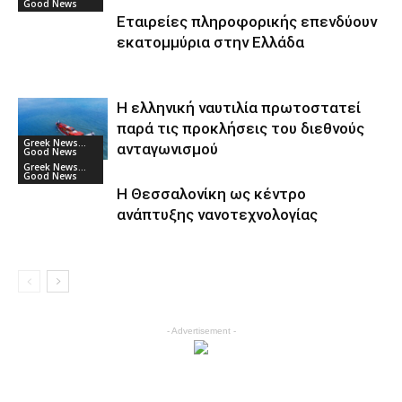
Good News
Εταιρείες πληροφορικής επενδύουν
εκατομμύρια στην Ελλάδα
Η ελληνική ναυτιλία πρωτοστατεί
παρά τις προκλήσεις του διεθνούς
Greek News...
ανταγωνισμού
Good News
Greek News...
Good News
Η Θεσσαλονίκη ως κέντρο
ανάπτυξης νανοτεχνολογίας
- Advertisement -