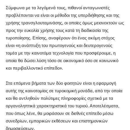
Σύμφωνα με τα λεγόμενά τους, πιθανοί ανταγωνιστές
προβλέπονται να είναι οι μέθοδοι της υπερδιήθησης και της
χρήσης τρανσγλουταμινάσης, οι οποίες όμως μειονεκτούν ως
προς την ευκολία χρήσης τους κατά τη διαδικασία της
τυροποίησης. Επίσης, αναφέρουν ότι ένας ακόμη στόχος
είναι «η ανάπτυξη του πρωτογενούς και δευτερογενούς
τομέα με την καινοτόμα τεχνολογία που προσφέρουμε, η
οποία θα δώσει λύση τόσο σε οικονομικό όσο σε κοινωνικό
και περιβαλλοντικό επίπεδο».
Στα επόμενα βήματα των δύο φοιτητών είναι η εφαρμογή
αυτής της καινοτομίας σε τυροκομική μονάδα, από την οποία
και θα αντληθούν πολύτιμες πληροφορίες σχετικά με τα
οργανοληπτικά χαρακτηριστικά του τυριού. Αποτελέσματα,
που όπως λένε, θα μοιράσουν σε διεθνές επίπεδο μέσω
συνεδρίων, εμπορικών εκθέσεων και επιστημονικών
δημοσιεύσεων.